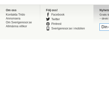
Om oss
Följ oss!
Nyhet
Kontakta Trido
Facebook
Gratis t
Annonsera
– direkt 
Twitter
Om Sverigeresor.se
Pintrest
Allmänna villkor
Sverigeresor.se i mobilen