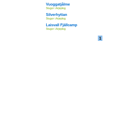
Vuoggatjålme
Stugor i Arjeplog
Silverhyttan
Stugor i Arjeplog
Laisvall Fjällcamp
Stugor i Arjeplog
1