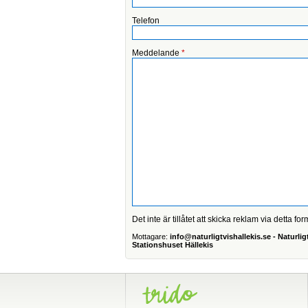
Telefon
Meddelande
*
Det inte är tillåtet att skicka reklam via detta for
Mottagare:
info@naturligtvishallekis.se - Naturligt
Stationshuset Hällekis