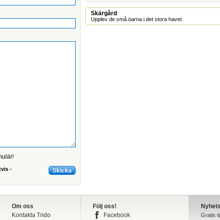
Skärgård
Upplev de små öarna i det stora havet.
mulär!
vis -
Om oss
Följ oss!
Nyhet
Kontakta Trido
Facebook
Gratis t