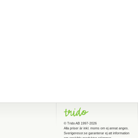
©
Trido AB
1997-2026
Alla priser är inkl. moms om ej annat anges.
Sverigeresor.se garanterar ej att information