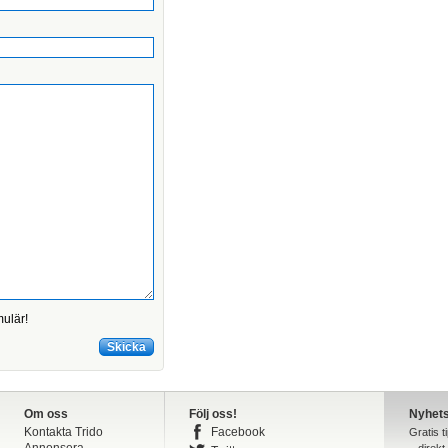
mulär!
Om oss
Följ oss!
Nyhet
Kontakta Trido
Facebook
Gratis t