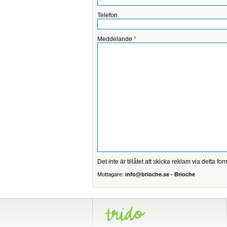
Telefon
Meddelande
*
Det inte är tillåtet att skicka reklam via detta for
Mottagare:
info@brioche.se - Brioche