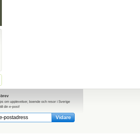
sbrev
ips om upplevelser, boende och resor i Sverige
till din e-post!