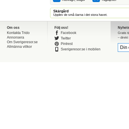
Skärgård
Upplev de små öarna i det stora havet.
Om oss
Följ oss!
Nyhet
Kontakta Trido
Facebook
Gratis t
Annonsera
– direkt 
Twitter
Om Sverigeresor.se
Pintrest
Allmänna villkor
Sverigeresor.se i mobilen