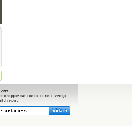
sbrev
ips om upplevelser, boende och resor i Sverige
till din e-post!