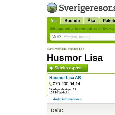
Allt
Boende
Åka
Paket
Sök upplevelser, boende och resor i Sverige 
Vad?
Kategori, företag
Start
›
Vaxholm
› Husmor Lisa
Husmor Lisa
Skicka e-post
Husmor Lisa AB
070-200 94 14
Ytterbyuddsvägen 29
185 94 Vaxholm
Ändra informationen
Dela: