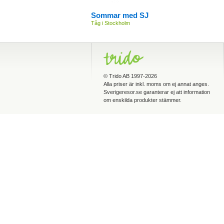
Sommar med SJ
Tåg i Stockholm
©
Trido AB
1997-2026
Alla priser är inkl. moms om ej annat anges.
Sverigeresor.se garanterar ej att information
om enskilda produkter stämmer.