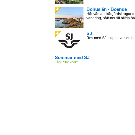
Bohuslän - Boende
Här väntar skärgårdskrogar m
vandring, båtturer till bilfria öa
SJ
Res med SJ – upplevelsen bör
Sommar med SJ
Tåg i Stockholm