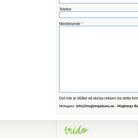
Telefon
Meddelande
*
Det inte är tillåtet att skicka reklam via detta for
Mottagare:
info@hogbergsbuss.se - Högbergs B