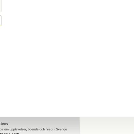
sbrev
ips om upplevelser, boende och resor i Sverige