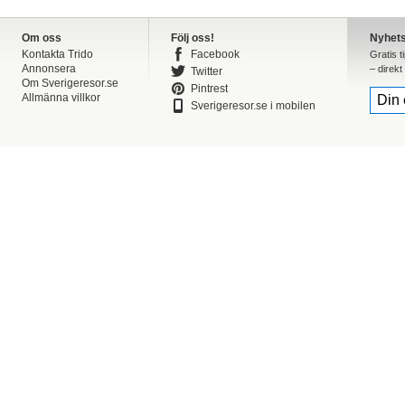
Om oss
Följ oss!
Nyhet
Kontakta Trido
Facebook
Gratis t
Annonsera
– direkt 
Twitter
Om Sverigeresor.se
Pintrest
Allmänna villkor
Sverigeresor.se i mobilen