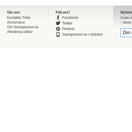
Om oss
Följ oss!
Nyhet
Kontakta Trido
Facebook
Gratis t
Annonsera
– direkt 
Twitter
Om Sverigeresor.se
Pintrest
Allmänna villkor
Sverigeresor.se i mobilen