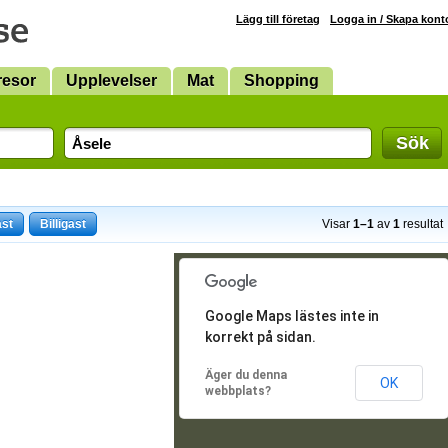
Lägg till företag
Logga in / Skapa kont
resor
Upplevelser
Mat
Shopping
Sök
ast
Billigast
Visar
1–1
av
1
resultat
Google Maps lästes inte in
korrekt på sidan.
Äger du denna
OK
webbplats?