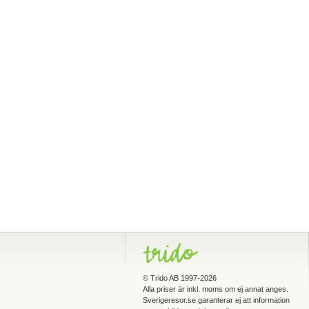
©
Trido AB
1997-2026
Alla priser är inkl. moms om ej annat anges.
Sverigeresor.se garanterar ej att information