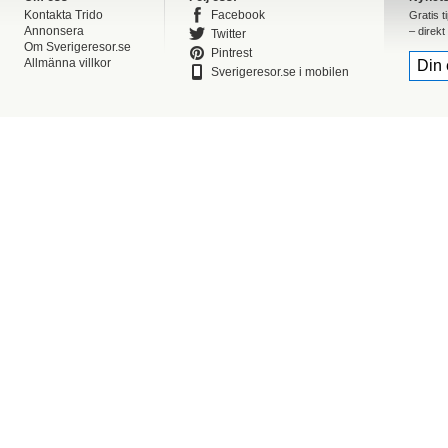
Kontakta Trido
Facebook
Gratis t
Annonsera
– direkt 
Twitter
Om Sverigeresor.se
Pintrest
Allmänna villkor
Sverigeresor.se i mobilen