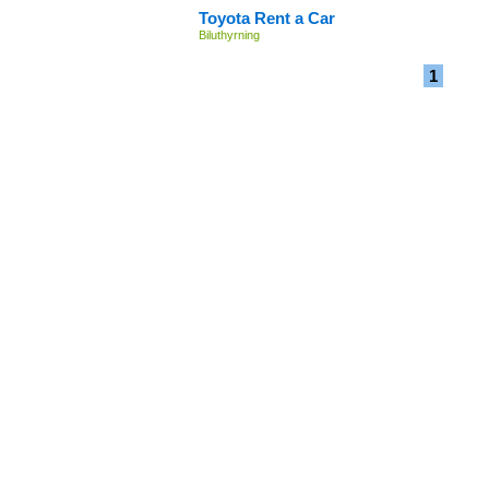
Toyota Rent a Car
Biluthyrning
1