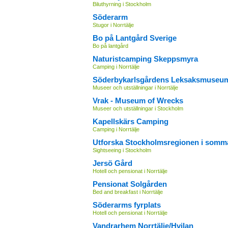
Biluthyrning i Stockholm
Söderarm
Stugor i Norrtälje
Bo på Lantgård Sverige
Bo på lantgård
Naturistcamping Skeppsmyra
Camping i Norrtälje
Söderbykarlsgårdens Leksaksmuseu
Museer och utställningar i Norrtälje
Vrak - Museum of Wrecks
Museer och utställningar i Stockholm
Kapellskärs Camping
Camping i Norrtälje
Utforska Stockholmsregionen i somm
Sightseeing i Stockholm
Jersö Gård
Hotell och pensionat i Norrtälje
Pensionat Solgården
Bed and breakfast i Norrtälje
Söderarms fyrplats
Hotell och pensionat i Norrtälje
Vandrarhem Norrtälje/Hvilan