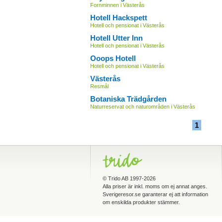
Fornminnen i Västerås
Hotell Hackspett
Hotell och pensionat i Västerås
Hotell Utter Inn
Hotell och pensionat i Västerås
Ooops Hotell
Hotell och pensionat i Västerås
Västerås
Resmål
Botaniska Trädgården
Naturreservat och naturområden i Västerås
1
©
Trido AB
1997-2026
Alla priser är inkl. moms om ej annat anges.
Sverigeresor.se garanterar ej att information
om enskilda produkter stämmer.