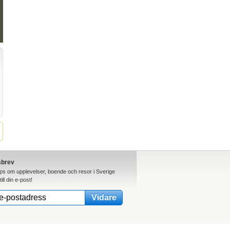
sbrev
ips om upplevelser, boende och resor i Sverige
till din e-post!