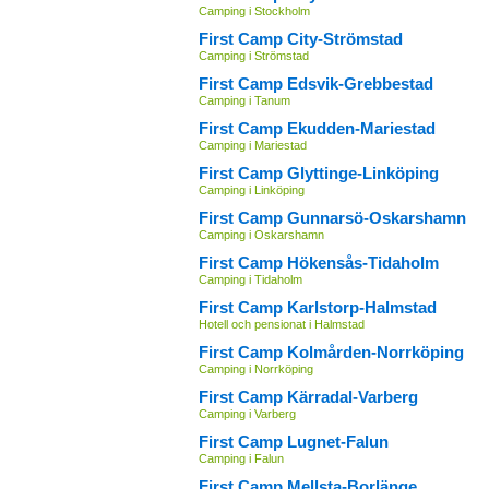
Camping i Stockholm
First Camp City-Strömstad
Camping i Strömstad
First Camp Edsvik-Grebbestad
Camping i Tanum
First Camp Ekudden-Mariestad
Camping i Mariestad
First Camp Glyttinge-Linköping
Camping i Linköping
First Camp Gunnarsö-Oskarshamn
Camping i Oskarshamn
First Camp Hökensås-Tidaholm
Camping i Tidaholm
First Camp Karlstorp-Halmstad
Hotell och pensionat i Halmstad
First Camp Kolmården-Norrköping
Camping i Norrköping
First Camp Kärradal-Varberg
Camping i Varberg
First Camp Lugnet-Falun
Camping i Falun
First Camp Mellsta-Borlänge